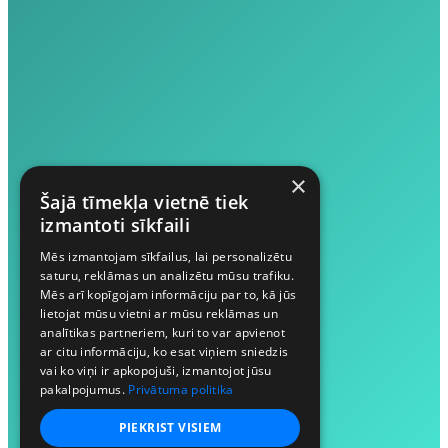
×
Šajā tīmekļa vietnē tiek
izmantoti sīkfaili
Mēs izmantojam sīkfailus, lai personalizētu
saturu, reklāmas un analizētu mūsu trafiku.
Mēs arī kopīgojam informāciju par to, kā jūs
lietojat mūsu vietni ar mūsu reklāmas un
analītikas partneriem, kuri to var apvienot
ar citu informāciju, ko esat viņiem sniedzis
vai ko viņi ir apkopojuši, izmantojot jūsu
pakalpojumus.
Privātuma politika
PIEKRIST VISIEM