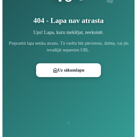
404 - Lapa nav atrasta
Ups! Lapa, kuru meklējat, neeksistē.
Pieprasītā lapa netika atrasta. Tā varētu būt pārvietota, dzēsta, vai jūs
ievadījāt nepareizu URL.
Uz sākumlapu