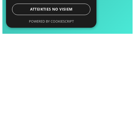
ATTEIKTIES NO VISIEM
POWERED BY COOKIESCRIPT