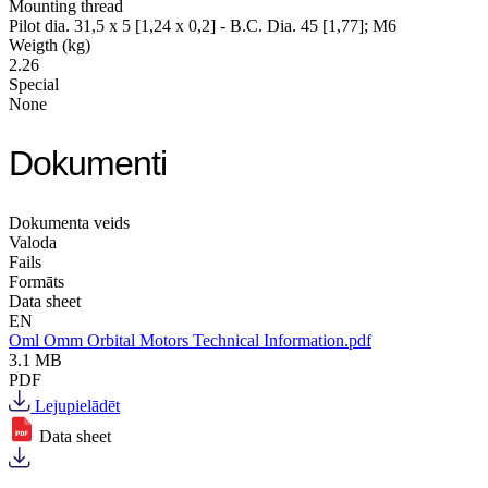
Mounting thread
Pilot dia. 31,5 x 5 [1,24 x 0,2] - B.C. Dia. 45 [1,77]; M6
Weigth (kg)
2.26
Special
None
Dokumenti
Dokumenta veids
Valoda
Fails
Formāts
Data sheet
EN
Oml Omm Orbital Motors Technical Information.pdf
3.1 MB
PDF
Lejupielādēt
Data sheet