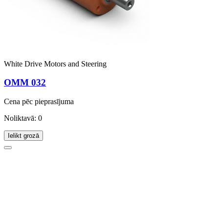
White Drive Motors and Steering
OMM 032
Cena pēc pieprasījuma
Noliktavā: 0
Ielikt grozā