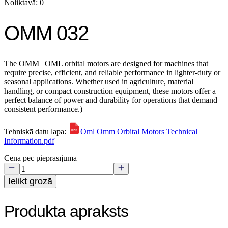
Noliktavā: 0
OMM 032
The OMM | OML orbital motors are designed for machines that
require precise, efficient, and reliable performance in lighter-duty or
seasonal applications. Whether used in agriculture, material
handling, or compact construction equipment, these motors offer a
perfect balance of power and durability for operations that demand
consistent performance.)
Tehniskā datu lapa:
Oml Omm Orbital Motors Technical
Information.pdf
Cena pēc pieprasījuma
Ielikt grozā
Produkta apraksts