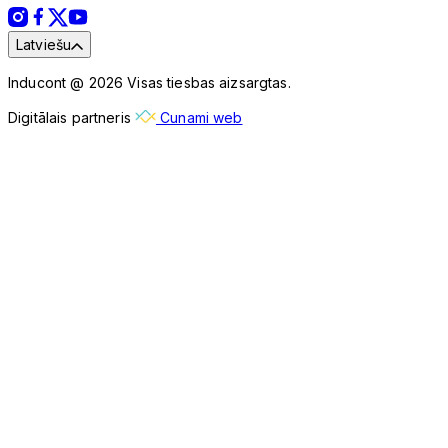
Latviešu
Inducont @ 2026 Visas tiesbas aizsargtas.
Digitālais partneris
Cunami web