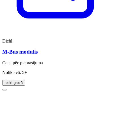
Diehl
M-Bus modulis
Cena pēc pieprasījuma
Noliktavā: 5+
Ielikt grozā