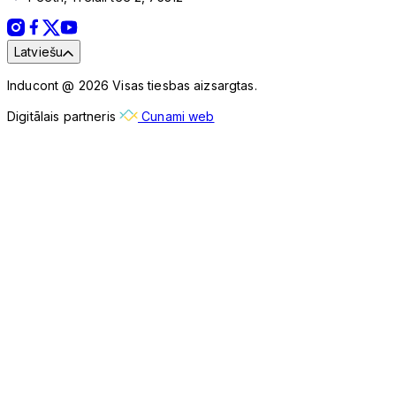
Latviešu
Inducont @ 2026 Visas tiesbas aizsargtas.
Digitālais partneris
Cunami web