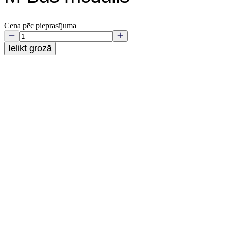
Cena pēc pieprasījuma
Ielikt grozā