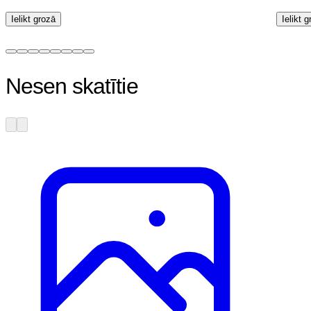
Ielikt grozā
Ielikt 
Nesen skatītie