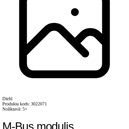
Diehl
Produkta kods: 3022071
Noliktavā: 5+
M-Bus modulis