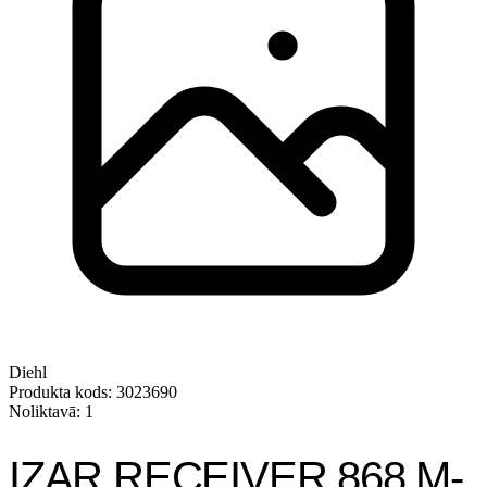
Diehl
Produkta kods: 3023690
Noliktavā: 1
IZAR RECEIVER 868 M-