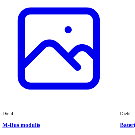
Diehl
Diehl
M-Bus modulis
Bateri