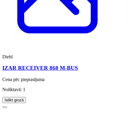
Diehl
IZAR RECEIVER 868 M-BUS
Cena pēc pieprasījuma
Noliktavā: 1
Ielikt grozā