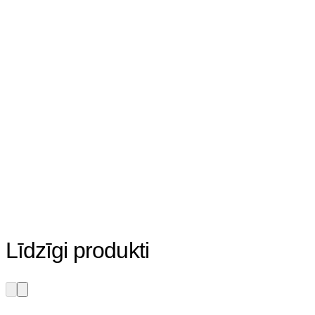
Līdzīgi produkti