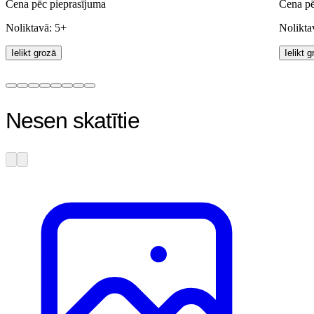
Cena pēc pieprasījuma
Cena pē
Noliktavā: 5+
Nolikta
Ielikt grozā
Ielikt 
Nesen skatītie