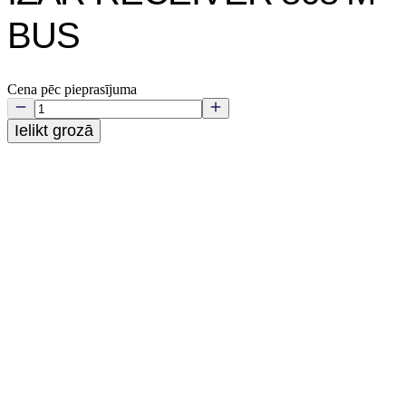
BUS
Cena pēc pieprasījuma
Ielikt grozā