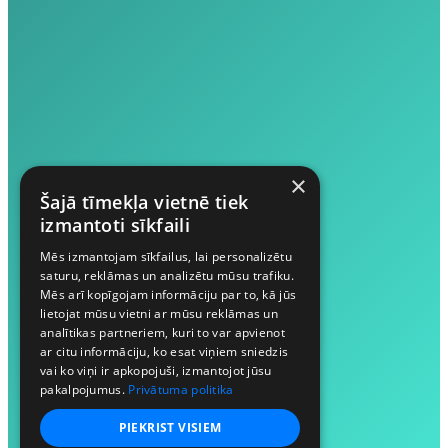
×
Šajā tīmekļa vietnē tiek
izmantoti sīkfaili
Mēs izmantojam sīkfailus, lai personalizētu
saturu, reklāmas un analizētu mūsu trafiku.
Mēs arī kopīgojam informāciju par to, kā jūs
lietojat mūsu vietni ar mūsu reklāmas un
analītikas partneriem, kuri to var apvienot
ar citu informāciju, ko esat viņiem sniedzis
vai ko viņi ir apkopojuši, izmantojot jūsu
pakalpojumus.
Privātuma politika
PIEKRIST VISIEM