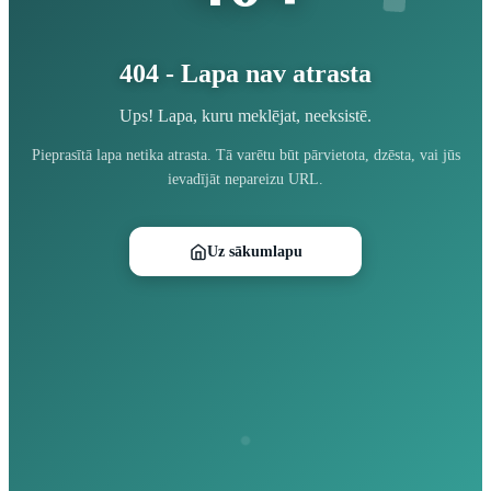
404 - Lapa nav atrasta
Ups! Lapa, kuru meklējat, neeksistē.
Pieprasītā lapa netika atrasta. Tā varētu būt pārvietota, dzēsta, vai jūs
ievadījāt nepareizu URL.
Uz sākumlapu