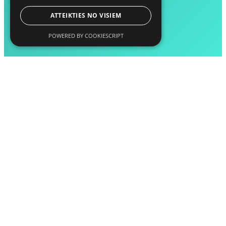
ATTEIKTIES NO VISIEM
POWERED BY COOKIESCRIPT