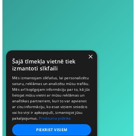
×
Šajā tīmekļa vietnē tiek
izmantoti sīkfaili
Mēs izmantojam sīkfailus, lai personalizētu
saturu, reklāmas un analizētu mūsu trafiku.
Mēs arī kopīgojam informāciju par to, kā jūs
lietojat mūsu vietni ar mūsu reklāmas un
analītikas partneriem, kuri to var apvienot
ar citu informāciju, ko esat viņiem sniedzis
vai ko viņi ir apkopojuši, izmantojot jūsu
pakalpojumus.
Privātuma politika
PIEKRIST VISIEM