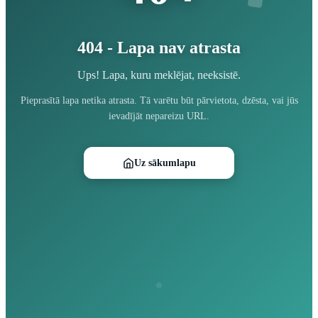
404 - Lapa nav atrasta
Ups! Lapa, kuru meklējat, neeksistē.
Pieprasītā lapa netika atrasta. Tā varētu būt pārvietota, dzēsta, vai jūs
ievadījāt nepareizu URL.
Uz sākumlapu