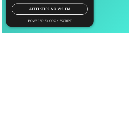
ATTEIKTIES NO VISIEM
POWERED BY COOKIESCRIPT