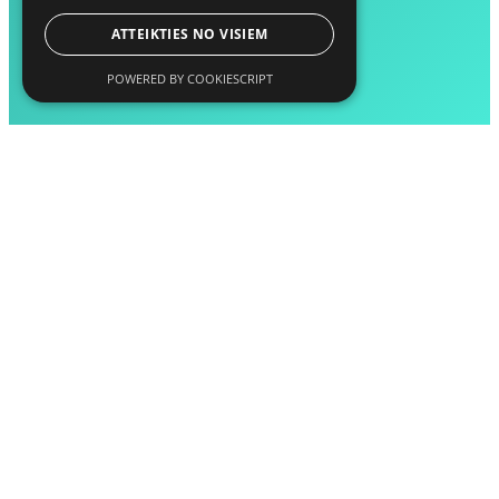
ATTEIKTIES NO VISIEM
POWERED BY COOKIESCRIPT