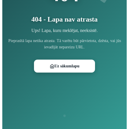
404 - Lapa nav atrasta
Ups! Lapa, kuru meklējat, neeksistē.
Pieprasītā lapa netika atrasta. Tā varētu būt pārvietota, dzēsta, vai jūs
ievadījāt nepareizu URL.
Uz sākumlapu