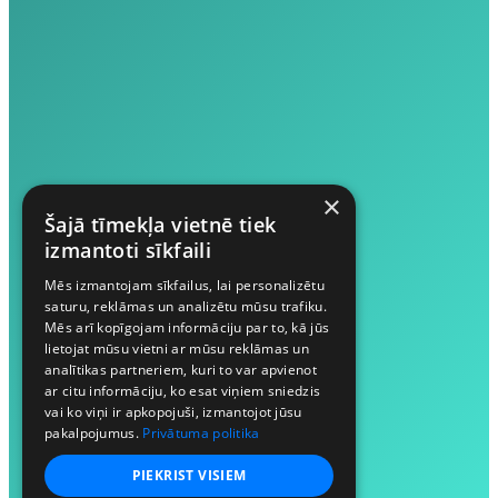
×
Šajā tīmekļa vietnē tiek
izmantoti sīkfaili
Mēs izmantojam sīkfailus, lai personalizētu
saturu, reklāmas un analizētu mūsu trafiku.
Mēs arī kopīgojam informāciju par to, kā jūs
lietojat mūsu vietni ar mūsu reklāmas un
analītikas partneriem, kuri to var apvienot
ar citu informāciju, ko esat viņiem sniedzis
vai ko viņi ir apkopojuši, izmantojot jūsu
pakalpojumus.
Privātuma politika
PIEKRIST VISIEM