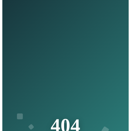
4
4
0