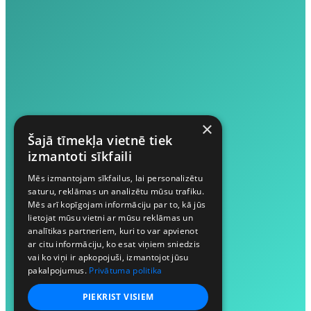
×
Šajā tīmekļa vietnē tiek
izmantoti sīkfaili
Mēs izmantojam sīkfailus, lai personalizētu
saturu, reklāmas un analizētu mūsu trafiku.
Mēs arī kopīgojam informāciju par to, kā jūs
lietojat mūsu vietni ar mūsu reklāmas un
analītikas partneriem, kuri to var apvienot
ar citu informāciju, ko esat viņiem sniedzis
vai ko viņi ir apkopojuši, izmantojot jūsu
pakalpojumus.
Privātuma politika
PIEKRIST VISIEM