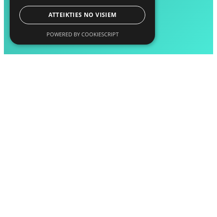
ATTEIKTIES NO VISIEM
POWERED BY COOKIESCRIPT