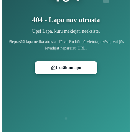
404 - Lapa nav atrasta
Ups! Lapa, kuru meklējat, neeksistē.
Pieprasītā lapa netika atrasta. Tā varētu būt pārvietota, dzēsta, vai jūs
ievadījāt nepareizu URL.
Uz sākumlapu