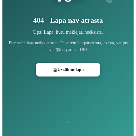
404 - Lapa nav atrasta
Ups! Lapa, kuru meklējat, neeksistē.
Pieprasītā lapa netika atrasta. Tā varētu būt pārvietota, dzēsta, vai jūs
ievadījāt nepareizu URL.
Uz sākumlapu