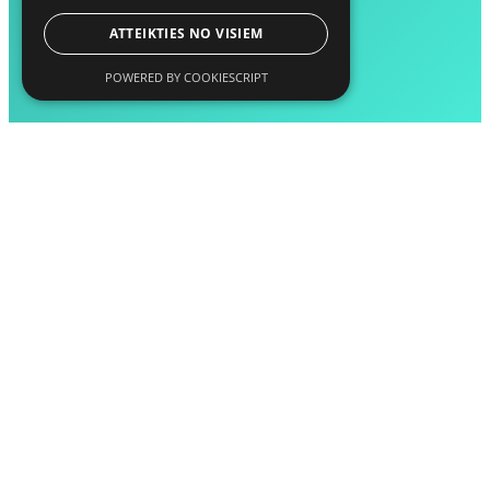
ATTEIKTIES NO VISIEM
POWERED BY COOKIESCRIPT