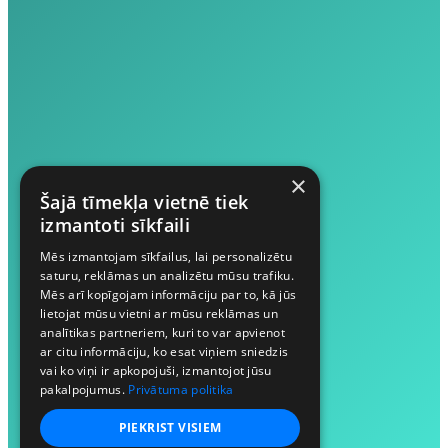
×
Šajā tīmekļa vietnē tiek
izmantoti sīkfaili
Mēs izmantojam sīkfailus, lai personalizētu
saturu, reklāmas un analizētu mūsu trafiku.
Mēs arī kopīgojam informāciju par to, kā jūs
lietojat mūsu vietni ar mūsu reklāmas un
analītikas partneriem, kuri to var apvienot
ar citu informāciju, ko esat viņiem sniedzis
vai ko viņi ir apkopojuši, izmantojot jūsu
pakalpojumus.
Privātuma politika
PIEKRIST VISIEM