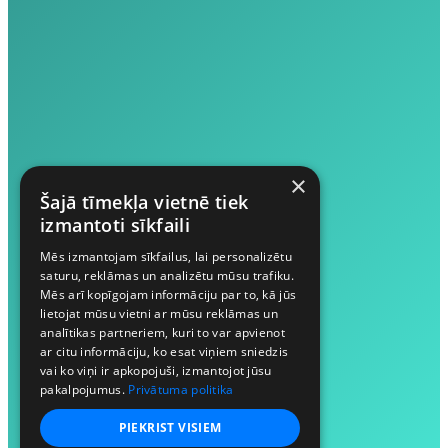
×
Šajā tīmekļa vietnē tiek
izmantoti sīkfaili
Mēs izmantojam sīkfailus, lai personalizētu
saturu, reklāmas un analizētu mūsu trafiku.
Mēs arī kopīgojam informāciju par to, kā jūs
lietojat mūsu vietni ar mūsu reklāmas un
analītikas partneriem, kuri to var apvienot
ar citu informāciju, ko esat viņiem sniedzis
vai ko viņi ir apkopojuši, izmantojot jūsu
pakalpojumus.
Privātuma politika
PIEKRIST VISIEM