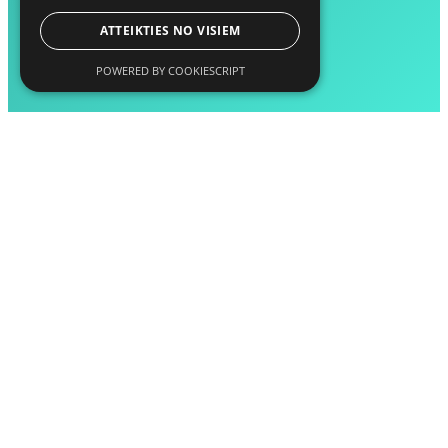
ATTEIKTIES NO VISIEM
POWERED BY COOKIESCRIPT