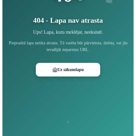
404 - Lapa nav atrasta
Ups! Lapa, kuru meklējat, neeksistē.
Pieprasītā lapa netika atrasta. Tā varētu būt pārvietota, dzēsta, vai jūs
ievadījāt nepareizu URL.
Uz sākumlapu