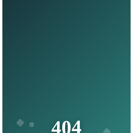
4
4
0