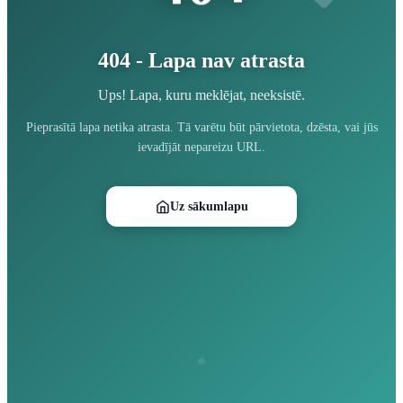
404 - Lapa nav atrasta
Ups! Lapa, kuru meklējat, neeksistē.
Pieprasītā lapa netika atrasta. Tā varētu būt pārvietota, dzēsta, vai jūs
ievadījāt nepareizu URL.
Uz sākumlapu