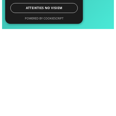
ATTEIKTIES NO VISIEM
POWERED BY COOKIESCRIPT