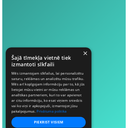
×
Šajā tīmekļa vietnē tiek
izmantoti sīkfaili
Mēs izmantojam sīkfailus, lai personalizētu
saturu, reklāmas un analizētu mūsu trafiku.
Mēs arī kopīgojam informāciju par to, kā jūs
lietojat mūsu vietni ar mūsu reklāmas un
analītikas partneriem, kuri to var apvienot
ar citu informāciju, ko esat viņiem sniedzis
vai ko viņi ir apkopojuši, izmantojot jūsu
pakalpojumus.
Privātuma politika
PIEKRIST VISIEM