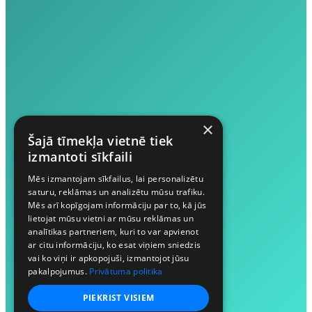
×
Šajā tīmekļa vietnē tiek
izmantoti sīkfaili
Mēs izmantojam sīkfailus, lai personalizētu
saturu, reklāmas un analizētu mūsu trafiku.
Mēs arī kopīgojam informāciju par to, kā jūs
lietojat mūsu vietni ar mūsu reklāmas un
analītikas partneriem, kuri to var apvienot
ar citu informāciju, ko esat viņiem sniedzis
vai ko viņi ir apkopojuši, izmantojot jūsu
pakalpojumus.
Privātuma politika
PIEKRIST VISIEM