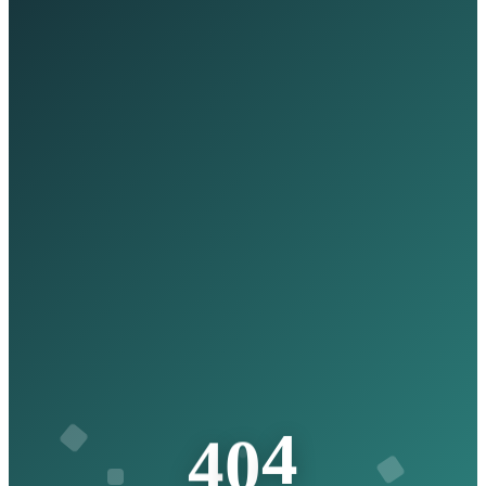
4
4
0