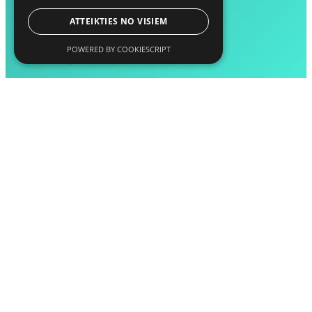
ATTEIKTIES NO VISIEM
POWERED BY COOKIESCRIPT