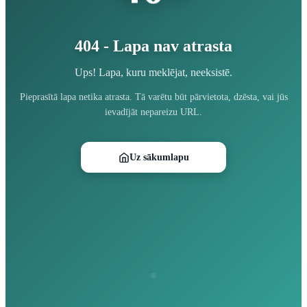
404 - Lapa nav atrasta
Ups! Lapa, kuru meklējat, neeksistē.
Pieprasītā lapa netika atrasta. Tā varētu būt pārvietota, dzēsta, vai jūs
ievadījāt nepareizu URL.
Uz sākumlapu