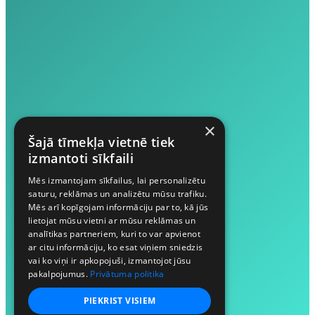
×
Šajā tīmekļa vietnē tiek
izmantoti sīkfaili
Mēs izmantojam sīkfailus, lai personalizētu
saturu, reklāmas un analizētu mūsu trafiku.
Mēs arī kopīgojam informāciju par to, kā jūs
lietojat mūsu vietni ar mūsu reklāmas un
analītikas partneriem, kuri to var apvienot
ar citu informāciju, ko esat viņiem sniedzis
vai ko viņi ir apkopojuši, izmantojot jūsu
pakalpojumus.
Privātuma politika
PIEKRIST VISIEM