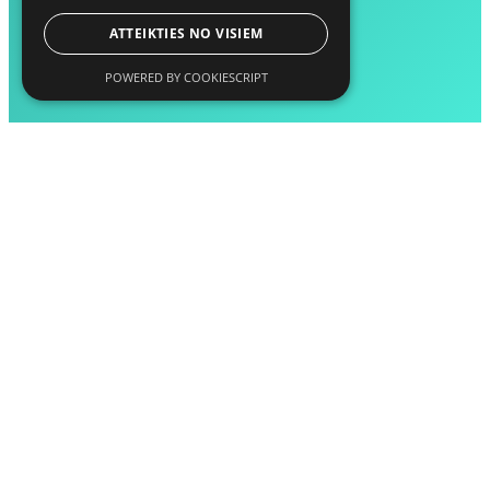
ATTEIKTIES NO VISIEM
POWERED BY COOKIESCRIPT