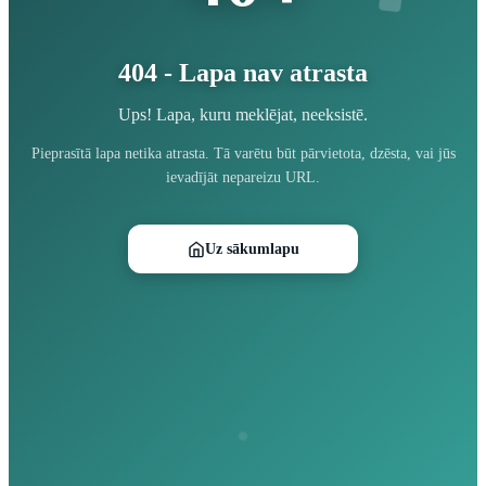
404 - Lapa nav atrasta
Ups! Lapa, kuru meklējat, neeksistē.
Pieprasītā lapa netika atrasta. Tā varētu būt pārvietota, dzēsta, vai jūs
ievadījāt nepareizu URL.
Uz sākumlapu