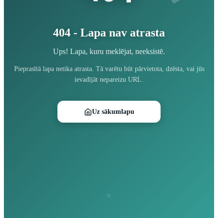
404 - Lapa nav atrasta
Ups! Lapa, kuru meklējat, neeksistē.
Pieprasītā lapa netika atrasta. Tā varētu būt pārvietota, dzēsta, vai jūs
ievadījāt nepareizu URL.
Uz sākumlapu