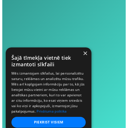
×
Šajā tīmekļa vietnē tiek
izmantoti sīkfaili
Mēs izmantojam sīkfailus, lai personalizētu
saturu, reklāmas un analizētu mūsu trafiku.
Mēs arī kopīgojam informāciju par to, kā jūs
lietojat mūsu vietni ar mūsu reklāmas un
analītikas partneriem, kuri to var apvienot
ar citu informāciju, ko esat viņiem sniedzis
vai ko viņi ir apkopojuši, izmantojot jūsu
pakalpojumus.
Privātuma politika
PIEKRIST VISIEM