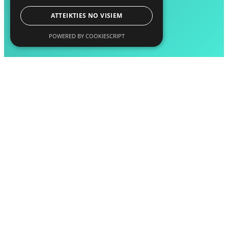
ATTEIKTIES NO VISIEM
POWERED BY COOKIESCRIPT