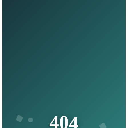
4
4
0