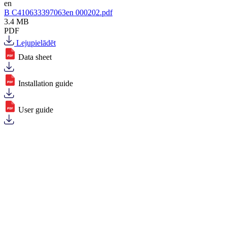
en
B C410633397063en 000202.pdf
3.4 MB
PDF
Lejupielādēt
Data sheet
Installation guide
User guide