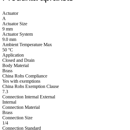
Actuator
A
Actuator Size
9 mm
Actuator System
9.0 mm
Ambient Temperature Max
50 °C
Application
Closed and Drain
Body Material
Brass
China Rohs Compliance
Yes with exemptions
China Rohs Exemption Clause
7.3
Connection Internal External
Internal
Connection Material
Brass
Connection Size
1/4
Connection Standard