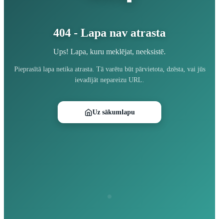
404 - Lapa nav atrasta
Ups! Lapa, kuru meklējat, neeksistē.
Pieprasītā lapa netika atrasta. Tā varētu būt pārvietota, dzēsta, vai jūs
ievadījāt nepareizu URL.
Uz sākumlapu