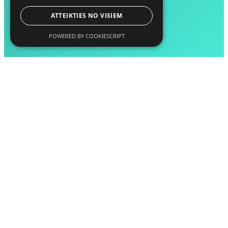
ATTEIKTIES NO VISIEM
POWERED BY COOKIESCRIPT