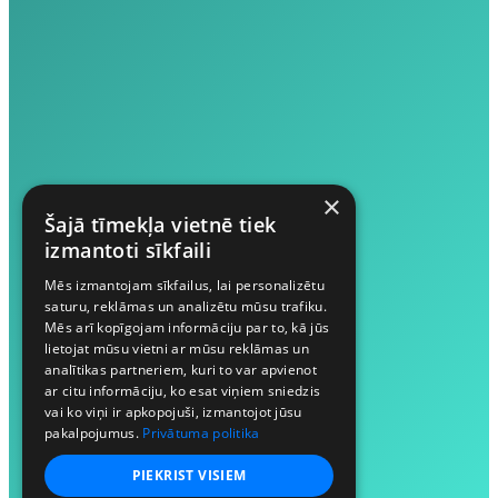
×
Šajā tīmekļa vietnē tiek
izmantoti sīkfaili
Mēs izmantojam sīkfailus, lai personalizētu
saturu, reklāmas un analizētu mūsu trafiku.
Mēs arī kopīgojam informāciju par to, kā jūs
lietojat mūsu vietni ar mūsu reklāmas un
analītikas partneriem, kuri to var apvienot
ar citu informāciju, ko esat viņiem sniedzis
vai ko viņi ir apkopojuši, izmantojot jūsu
pakalpojumus.
Privātuma politika
PIEKRIST VISIEM