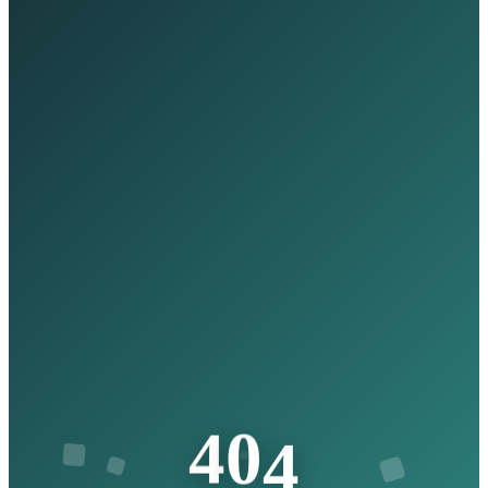
4
4
0