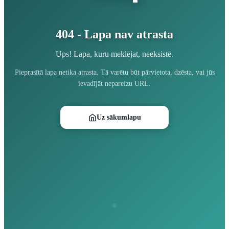
404 - Lapa nav atrasta
Ups! Lapa, kuru meklējat, neeksistē.
Pieprasītā lapa netika atrasta. Tā varētu būt pārvietota, dzēsta, vai jūs
ievadījāt nepareizu URL.
Uz sākumlapu