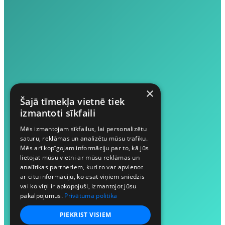
×
Šajā tīmekļa vietnē tiek
izmantoti sīkfaili
Mēs izmantojam sīkfailus, lai personalizētu
saturu, reklāmas un analizētu mūsu trafiku.
Mēs arī kopīgojam informāciju par to, kā jūs
lietojat mūsu vietni ar mūsu reklāmas un
analītikas partneriem, kuri to var apvienot
ar citu informāciju, ko esat viņiem sniedzis
vai ko viņi ir apkopojuši, izmantojot jūsu
pakalpojumus.
Privātuma politika
PIEKRIST VISIEM