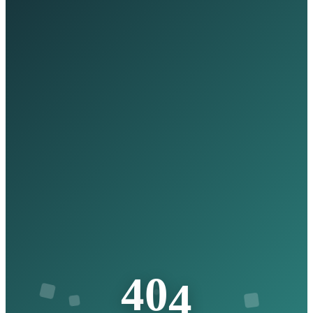
4
4
0