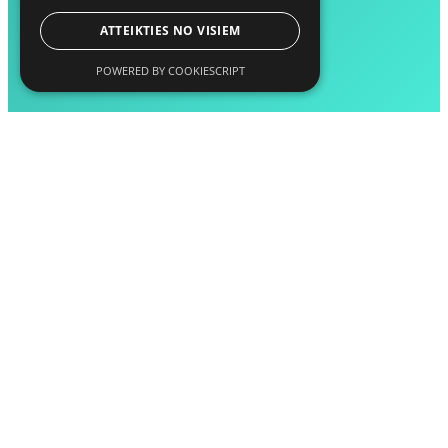
ATTEIKTIES NO VISIEM
POWERED BY COOKIESCRIPT