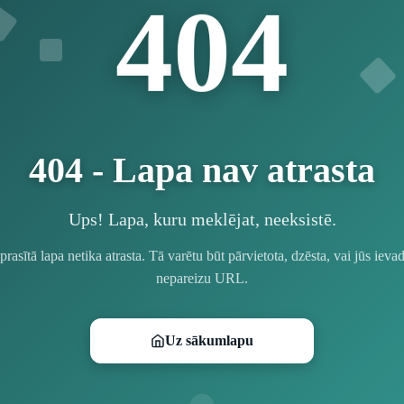
4
4
0
404 - Lapa nav atrasta
Ups! Lapa, kuru meklējat, neeksistē.
prasītā lapa netika atrasta. Tā varētu būt pārvietota, dzēsta, vai jūs ievad
nepareizu URL.
Uz sākumlapu