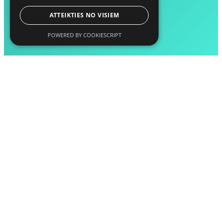
ATTEIKTIES NO VISIEM
POWERED BY COOKIESCRIPT