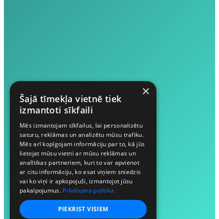
×
Šajā tīmekļa vietnē tiek
izmantoti sīkfaili
Mēs izmantojam sīkfailus, lai personalizētu
saturu, reklāmas un analizētu mūsu trafiku.
Mēs arī kopīgojam informāciju par to, kā jūs
lietojat mūsu vietni ar mūsu reklāmas un
analītikas partneriem, kuri to var apvienot
ar citu informāciju, ko esat viņiem sniedzis
vai ko viņi ir apkopojuši, izmantojot jūsu
pakalpojumus.
Privātuma politika
PIEKRIST VISIEM