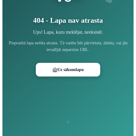
404 - Lapa nav atrasta
Ups! Lapa, kuru meklējat, neeksistē.
Pieprasītā lapa netika atrasta. Tā varētu būt pārvietota, dzēsta, vai jūs
ievadījāt nepareizu URL.
Uz sākumlapu