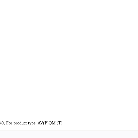
0, For product type: AV(P)QM (T)