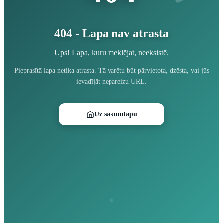
404 - Lapa nav atrasta
Ups! Lapa, kuru meklējat, neeksistē.
Pieprasītā lapa netika atrasta. Tā varētu būt pārvietota, dzēsta, vai jūs
ievadījāt nepareizu URL.
Uz sākumlapu