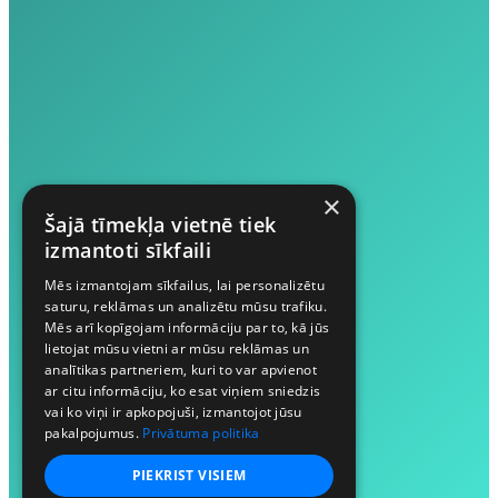
×
Šajā tīmekļa vietnē tiek
izmantoti sīkfaili
Mēs izmantojam sīkfailus, lai personalizētu
saturu, reklāmas un analizētu mūsu trafiku.
Mēs arī kopīgojam informāciju par to, kā jūs
lietojat mūsu vietni ar mūsu reklāmas un
analītikas partneriem, kuri to var apvienot
ar citu informāciju, ko esat viņiem sniedzis
vai ko viņi ir apkopojuši, izmantojot jūsu
pakalpojumus.
Privātuma politika
PIEKRIST VISIEM