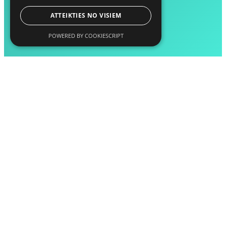
ATTEIKTIES NO VISIEM
POWERED BY COOKIESCRIPT