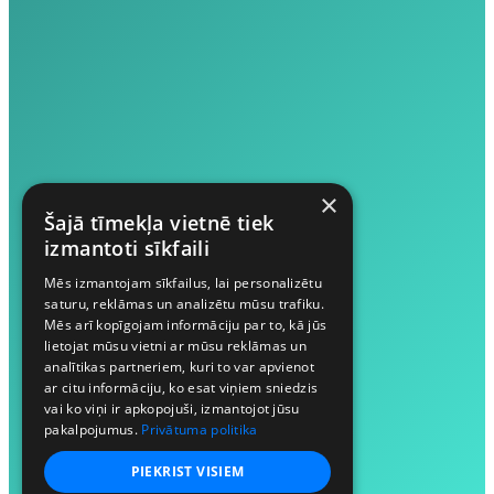
×
Šajā tīmekļa vietnē tiek
izmantoti sīkfaili
Mēs izmantojam sīkfailus, lai personalizētu
saturu, reklāmas un analizētu mūsu trafiku.
Mēs arī kopīgojam informāciju par to, kā jūs
lietojat mūsu vietni ar mūsu reklāmas un
analītikas partneriem, kuri to var apvienot
ar citu informāciju, ko esat viņiem sniedzis
vai ko viņi ir apkopojuši, izmantojot jūsu
pakalpojumus.
Privātuma politika
PIEKRIST VISIEM