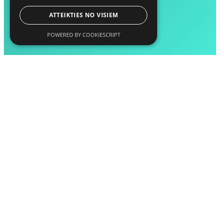
ATTEIKTIES NO VISIEM
POWERED BY COOKIESCRIPT