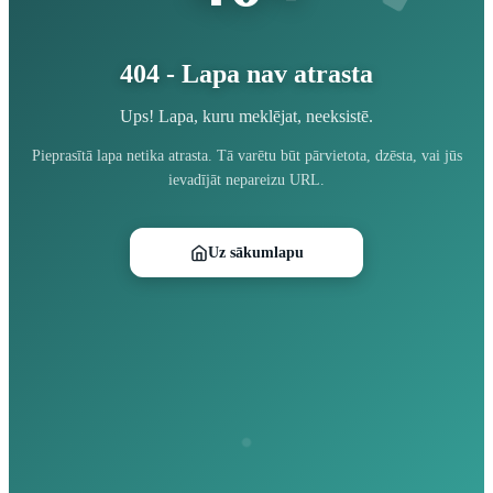
404 - Lapa nav atrasta
Ups! Lapa, kuru meklējat, neeksistē.
Pieprasītā lapa netika atrasta. Tā varētu būt pārvietota, dzēsta, vai jūs
ievadījāt nepareizu URL.
Uz sākumlapu