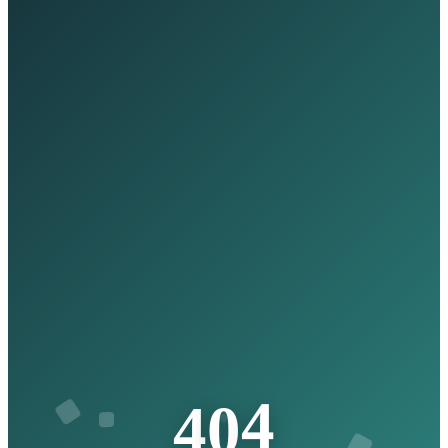
4
4
0