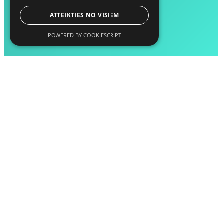
ATTEIKTIES NO VISIEM
POWERED BY COOKIESCRIPT