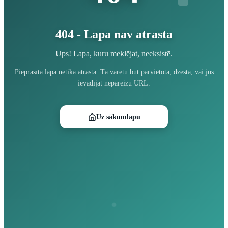
404 - Lapa nav atrasta
Ups! Lapa, kuru meklējat, neeksistē.
Pieprasītā lapa netika atrasta. Tā varētu būt pārvietota, dzēsta, vai jūs
ievadījāt nepareizu URL.
Uz sākumlapu