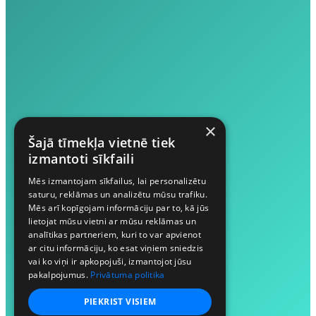
×
Šajā tīmekļa vietnē tiek
izmantoti sīkfaili
Mēs izmantojam sīkfailus, lai personalizētu
saturu, reklāmas un analizētu mūsu trafiku.
Mēs arī kopīgojam informāciju par to, kā jūs
lietojat mūsu vietni ar mūsu reklāmas un
analītikas partneriem, kuri to var apvienot
ar citu informāciju, ko esat viņiem sniedzis
vai ko viņi ir apkopojuši, izmantojot jūsu
pakalpojumus.
Privātuma politika
PIEKRIST VISIEM