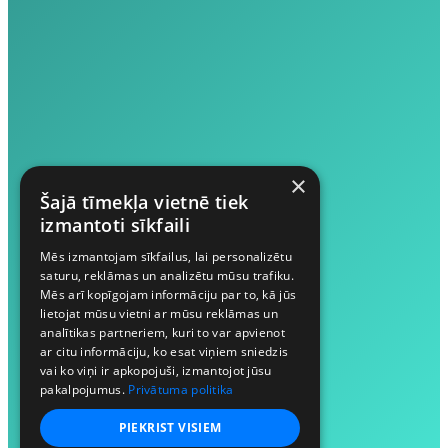
×
Šajā tīmekļa vietnē tiek
izmantoti sīkfaili
Mēs izmantojam sīkfailus, lai personalizētu
saturu, reklāmas un analizētu mūsu trafiku.
Mēs arī kopīgojam informāciju par to, kā jūs
lietojat mūsu vietni ar mūsu reklāmas un
analītikas partneriem, kuri to var apvienot
ar citu informāciju, ko esat viņiem sniedzis
vai ko viņi ir apkopojuši, izmantojot jūsu
pakalpojumus.
Privātuma politika
PIEKRIST VISIEM