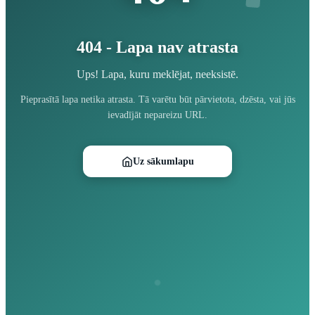
404 - Lapa nav atrasta
Ups! Lapa, kuru meklējat, neeksistē.
Pieprasītā lapa netika atrasta. Tā varētu būt pārvietota, dzēsta, vai jūs
ievadījāt nepareizu URL.
Uz sākumlapu