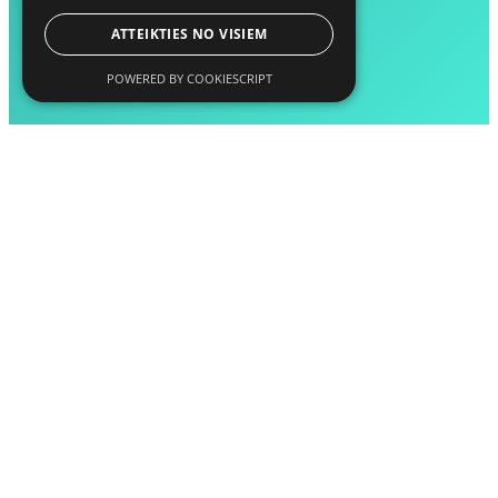
ATTEIKTIES NO VISIEM
POWERED BY COOKIESCRIPT