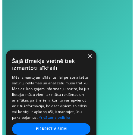
×
Šajā tīmekļa vietnē tiek
izmantoti sīkfaili
Mēs izmantojam sīkfailus, lai personalizētu
saturu, reklāmas un analizētu mūsu trafiku.
Mēs arī kopīgojam informāciju par to, kā jūs
lietojat mūsu vietni ar mūsu reklāmas un
analītikas partneriem, kuri to var apvienot
ar citu informāciju, ko esat viņiem sniedzis
vai ko viņi ir apkopojuši, izmantojot jūsu
pakalpojumus.
Privātuma politika
PIEKRIST VISIEM