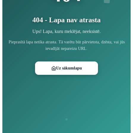
404 - Lapa nav atrasta
Ups! Lapa, kuru meklējat, neeksistē.
Pieprasītā lapa netika atrasta. Tā varētu būt pārvietota, dzēsta, vai jūs
ievadījāt nepareizu URL.
Uz sākumlapu