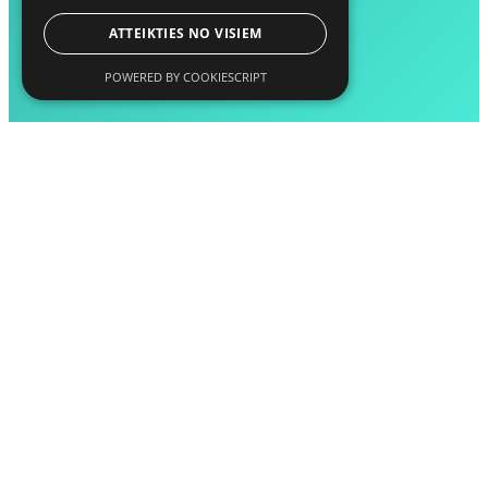
ATTEIKTIES NO VISIEM
POWERED BY COOKIESCRIPT