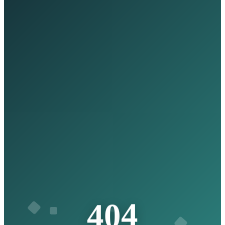
4
4
0