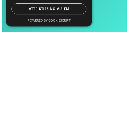
ATTEIKTIES NO VISIEM
POWERED BY COOKIESCRIPT