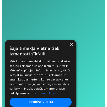
×
Šajā tīmekļa vietnē tiek
izmantoti sīkfaili
Mēs izmantojam sīkfailus, lai personalizētu
saturu, reklāmas un analizētu mūsu trafiku.
Mēs arī kopīgojam informāciju par to, kā jūs
lietojat mūsu vietni ar mūsu reklāmas un
analītikas partneriem, kuri to var apvienot
ar citu informāciju, ko esat viņiem sniedzis
vai ko viņi ir apkopojuši, izmantojot jūsu
pakalpojumus.
Privātuma politika
PIEKRIST VISIEM