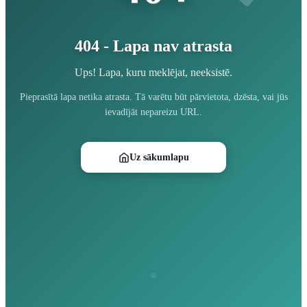
404 - Lapa nav atrasta
Ups! Lapa, kuru meklējat, neeksistē.
Pieprasītā lapa netika atrasta. Tā varētu būt pārvietota, dzēsta, vai jūs
ievadījāt nepareizu URL.
Uz sākumlapu