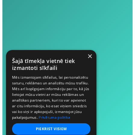
×
Šajā tīmekļa vietnē tiek
izmantoti sīkfaili
Mēs izmantojam sīkfailus, lai personalizētu
saturu, reklāmas un analizētu mūsu trafiku.
Mēs arī kopīgojam informāciju par to, kā jūs
lietojat mūsu vietni ar mūsu reklāmas un
analītikas partneriem, kuri to var apvienot
ar citu informāciju, ko esat viņiem sniedzis
vai ko viņi ir apkopojuši, izmantojot jūsu
pakalpojumus.
Privātuma politika
PIEKRIST VISIEM