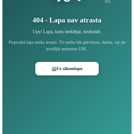
404 - Lapa nav atrasta
Ups! Lapa, kuru meklējat, neeksistē.
Pieprasītā lapa netika atrasta. Tā varētu būt pārvietota, dzēsta, vai jūs
ievadījāt nepareizu URL.
Uz sākumlapu