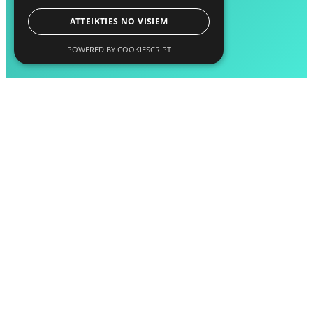
ATTEIKTIES NO VISIEM
POWERED BY COOKIESCRIPT