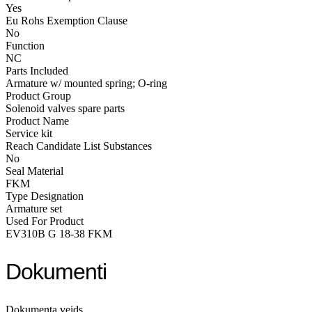
Yes
Eu Rohs Exemption Clause
No
Function
NC
Parts Included
Armature w/ mounted spring; O-ring
Product Group
Solenoid valves spare parts
Product Name
Service kit
Reach Candidate List Substances
No
Seal Material
FKM
Type Designation
Armature set
Used For Product
EV310B G 18-38 FKM
Dokumenti
Dokumenta veids