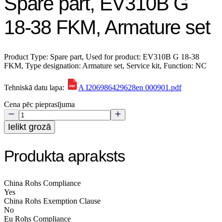
Spare part, EV310B G
18-38 FKM, Armature set
Product Type: Spare part, Used for product: EV310B G 18-38
FKM, Type designation: Armature set, Service kit, Function: NC
Tehniskā datu lapa:
A I206986429628en 000901.pdf
Cena pēc pieprasījuma
Ielikt grozā
Produkta apraksts
China Rohs Compliance
Yes
China Rohs Exemption Clause
No
Eu Rohs Compliance