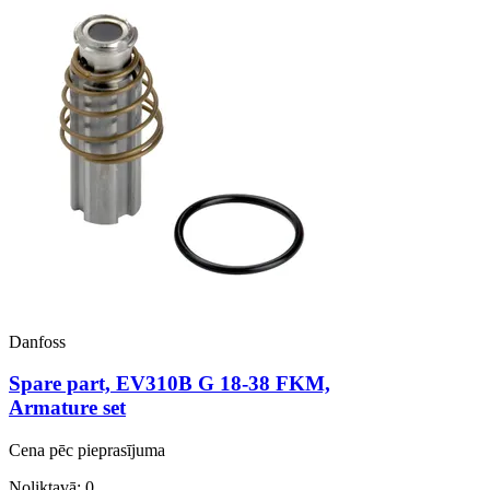
Danfoss
Spare part, EV310B G 18-38 FKM,
Armature set
Cena pēc pieprasījuma
Noliktavā: 0