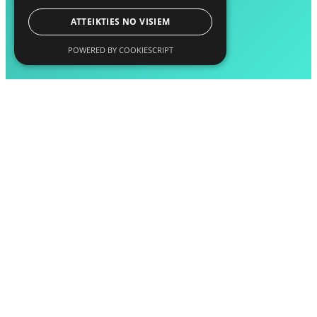
ATTEIKTIES NO VISIEM
POWERED BY COOKIESCRIPT