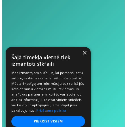
×
Šajā tīmekļa vietnē tiek
izmantoti sīkfaili
Mēs izmantojam sīkfailus, lai personalizētu
saturu, reklāmas un analizētu mūsu trafiku.
Mēs arī kopīgojam informāciju par to, kā jūs
lietojat mūsu vietni ar mūsu reklāmas un
analītikas partneriem, kuri to var apvienot
ar citu informāciju, ko esat viņiem sniedzis
vai ko viņi ir apkopojuši, izmantojot jūsu
pakalpojumus.
Privātuma politika
PIEKRIST VISIEM