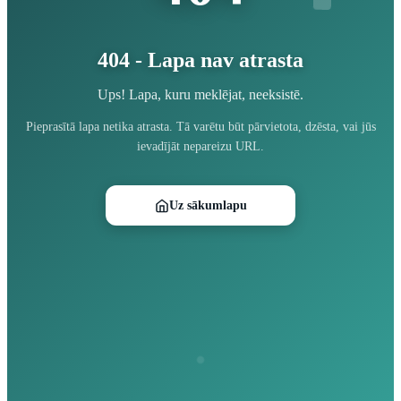
404 - Lapa nav atrasta
Ups! Lapa, kuru meklējat, neeksistē.
Pieprasītā lapa netika atrasta. Tā varētu būt pārvietota, dzēsta, vai jūs
ievadījāt nepareizu URL.
Uz sākumlapu