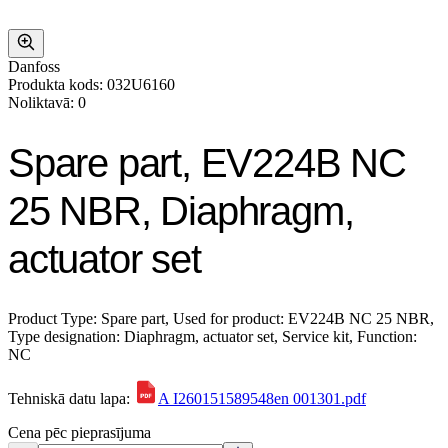
Danfoss
Produkta kods: 032U6160
Noliktavā: 0
Spare part, EV224B NC
25 NBR, Diaphragm,
actuator set
Product Type: Spare part, Used for product: EV224B NC 25 NBR,
Type designation: Diaphragm, actuator set, Service kit, Function:
NC
Tehniskā datu lapa:
A I260151589548en 001301.pdf
Cena pēc pieprasījuma