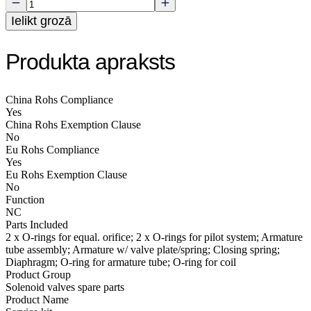
Ielikt grozā
Produkta apraksts
China Rohs Compliance
Yes
China Rohs Exemption Clause
No
Eu Rohs Compliance
Yes
Eu Rohs Exemption Clause
No
Function
NC
Parts Included
2 x O-rings for equal. orifice; 2 x O-rings for pilot system; Armature
tube assembly; Armature w/ valve plate/spring; Closing spring;
Diaphragm; O-ring for armature tube; O-ring for coil
Product Group
Solenoid valves spare parts
Product Name