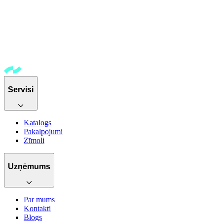
Servisi
Katalogs
Pakalpojumi
Zīmoli
Uzņēmums
Par mums
Kontakti
Blogs