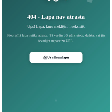
404 - Lapa nav atrasta
Ups! Lapa, kuru meklējat, neeksistē.
Pieprasītā lapa netika atrasta. Tā varētu būt pārvietota, dzēsta, vai jūs
ievadījāt nepareizu URL.
Uz sākumlapu