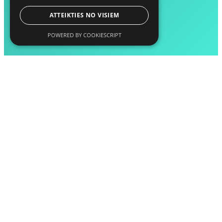
ATTEIKTIES NO VISIEM
POWERED BY COOKIESCRIPT