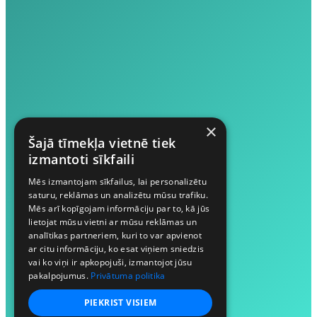
×
Šajā tīmekļa vietnē tiek
izmantoti sīkfaili
Mēs izmantojam sīkfailus, lai personalizētu
saturu, reklāmas un analizētu mūsu trafiku.
Mēs arī kopīgojam informāciju par to, kā jūs
lietojat mūsu vietni ar mūsu reklāmas un
analītikas partneriem, kuri to var apvienot
ar citu informāciju, ko esat viņiem sniedzis
vai ko viņi ir apkopojuši, izmantojot jūsu
pakalpojumus.
Privātuma politika
PIEKRIST VISIEM