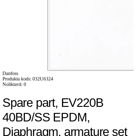
Danfoss
Produkta kods: 032U6324
Noliktavā: 0
Spare part, EV220B
40BD/SS EPDM,
Diaphragm, armature set