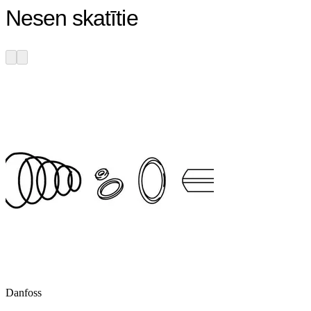
Nesen skatītie
Danfoss