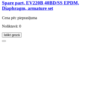
Spare part, EV220B 40BD/SS EPDM,
Diaphragm, armature set
Cena pēc pieprasījuma
Noliktavā: 0
Ielikt grozā