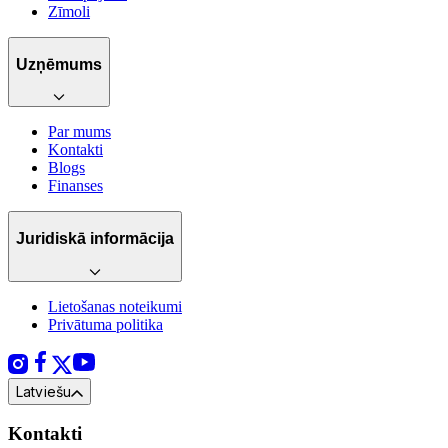
Zīmoli
Uzņēmums
Par mums
Kontakti
Blogs
Finanses
Juridiskā informācija
Lietošanas noteikumi
Privātuma politika
Latviešu
Kontakti