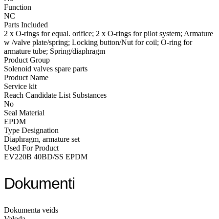
Function
NC
Parts Included
2 x O-rings for equal. orifice; 2 x O-rings for pilot system; Armature
w /valve plate/spring; Locking button/Nut for coil; O-ring for
armature tube; Spring/diaphragm
Product Group
Solenoid valves spare parts
Product Name
Service kit
Reach Candidate List Substances
No
Seal Material
EPDM
Type Designation
Diaphragm, armature set
Used For Product
EV220B 40BD/SS EPDM
Dokumenti
Dokumenta veids
Valoda