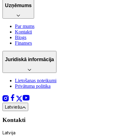
Uzņēmums
Par mums
Kontakti
Blogs
Finanses
Juridiskā informācija
Lietošanas noteikumi
Privātuma politika
Latviešu
Kontakti
Latvija