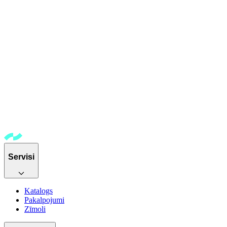
Servisi
Katalogs
Pakalpojumi
Zīmoli