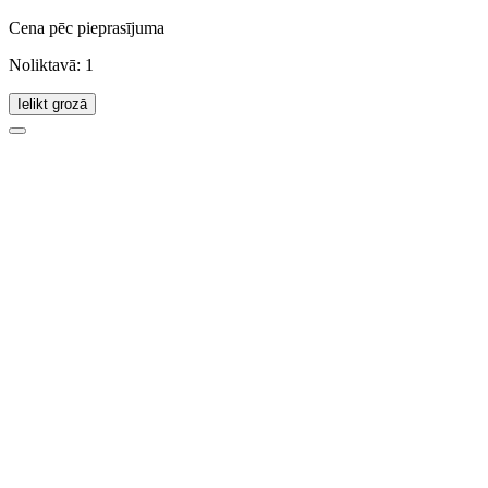
Cena pēc pieprasījuma
Noliktavā: 1
Ielikt grozā