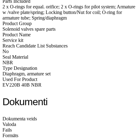
Parts Included
2 x O-rings for equal. orifice; 2 x O-rings for pilot system; Armature
w /valve plate/spring; Locking button/Nut for coil; O-ring for
armature tube; Spring/diaphragm
Product Group
Solenoid valves spare parts
Product Name
Service kit
Reach Candidate List Substances
No
Seal Material
NBR
Type Designation
Diaphragm, armature set
Used For Product
EV220B 40B NBR
Dokumenti
Dokumenta veids
Valoda
Fails
Formāts