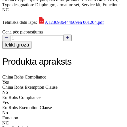
Type designation: Diaphragm, armature set, Service kit, Function:
NC
Tehniskā datu lapa:
A I236986444669en 001204.pdf
Cena pēc pieprasījuma
Ielikt grozā
Produkta apraksts
China Rohs Compliance
Yes
China Rohs Exemption Clause
No
Eu Rohs Compliance
Yes
Eu Rohs Exemption Clause
No
Function
NC