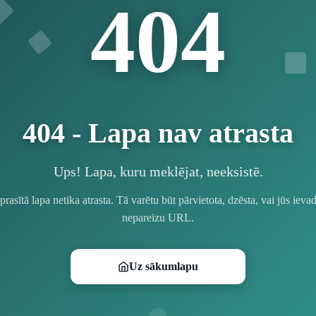
4
4
0
404 - Lapa nav atrasta
Ups! Lapa, kuru meklējat, neeksistē.
prasītā lapa netika atrasta. Tā varētu būt pārvietota, dzēsta, vai jūs ievad
nepareizu URL.
Uz sākumlapu