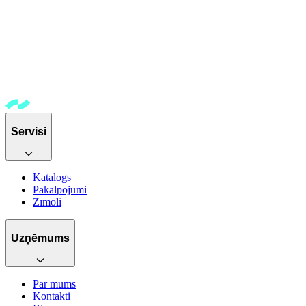
Servisi
Katalogs
Pakalpojumi
Zīmoli
Uzņēmums
Par mums
Kontakti