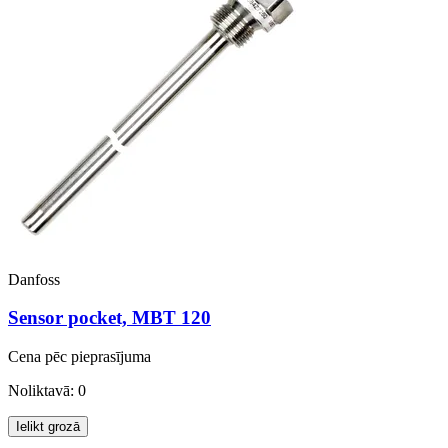
Danfoss
Sensor pocket, MBT 120
Cena pēc pieprasījuma
Noliktavā: 0
Ielikt grozā