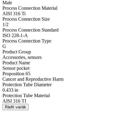
Male
Process Connection Material
AISI 316 Ti
Process Connection Size
1/2
Process Connection Standard
ISO 228-1-A
Process Connection Type
G
Product Group
Accessories, sensors
Product Name
Sensor pocket
Proposition 65
Cancer and Reproductive Harm
Protection Tube Diameter
0.433 in
Protection Tube Material
AISI 316 TI
Rādīt vairāk