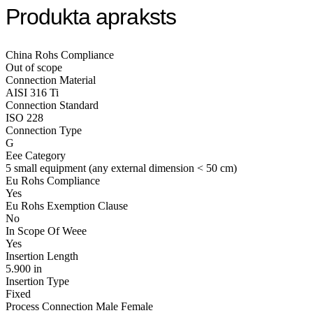
Produkta apraksts
China Rohs Compliance
Out of scope
Connection Material
AISI 316 Ti
Connection Standard
ISO 228
Connection Type
G
Eee Category
5 small equipment (any external dimension < 50 cm)
Eu Rohs Compliance
Yes
Eu Rohs Exemption Clause
No
In Scope Of Weee
Yes
Insertion Length
5.900 in
Insertion Type
Fixed
Process Connection Male Female