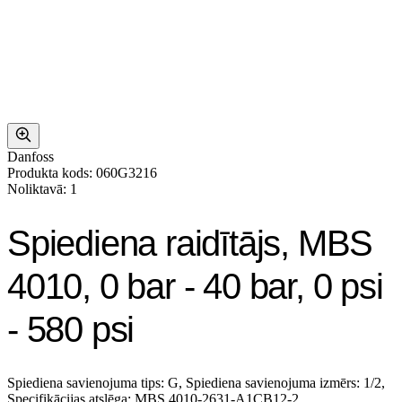
Danfoss
Produkta kods: 060G3216
Noliktavā: 1
Spiediena raidītājs, MBS
4010, 0 bar - 40 bar, 0 psi
- 580 psi
Spiediena savienojuma tips: G, Spiediena savienojuma izmērs: 1/2,
Specifikācijas atslēga: MBS 4010-2631-A1CB12-2