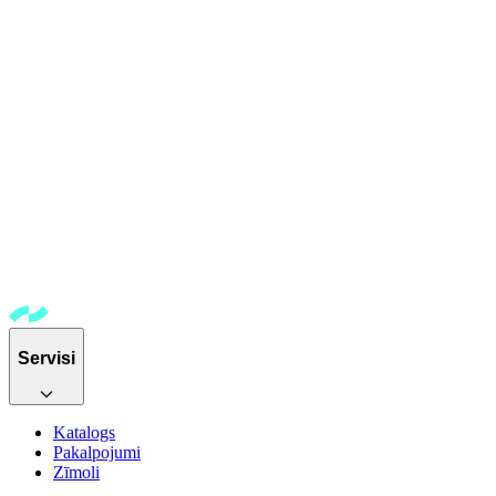
Servisi
Katalogs
Pakalpojumi
Zīmoli