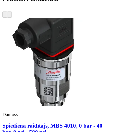
Danfoss
Spiediena raidītājs, MBS 4010, 0 bar - 40