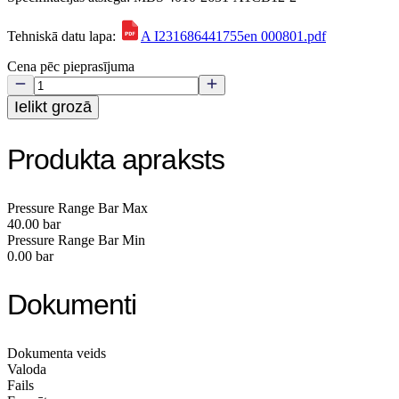
Tehniskā datu lapa:
A I231686441755en 000801.pdf
Cena pēc pieprasījuma
Ielikt grozā
Produkta apraksts
Pressure Range Bar Max
40.00 bar
Pressure Range Bar Min
0.00 bar
Dokumenti
Dokumenta veids
Valoda
Fails