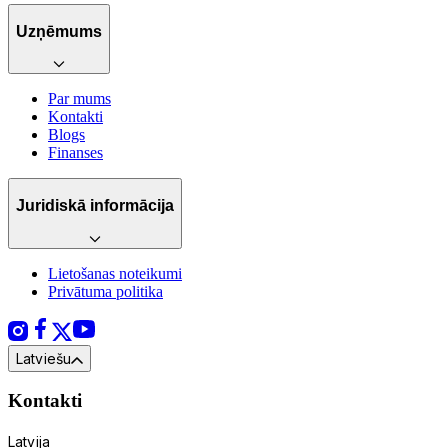
Uzņēmums
Par mums
Kontakti
Blogs
Finanses
Juridiskā informācija
Lietošanas noteikumi
Privātuma politika
Latviešu
Kontakti
Latvija