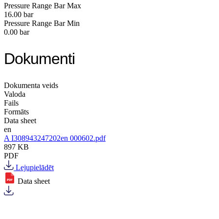
Pressure Range Bar Max
16.00 bar
Pressure Range Bar Min
0.00 bar
Dokumenti
Dokumenta veids
Valoda
Fails
Formāts
Data sheet
en
A I308943247202en 000602.pdf
897 KB
PDF
Lejupielādēt
Data sheet