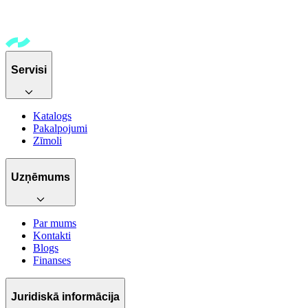
Servisi
Katalogs
Pakalpojumi
Zīmoli
Uzņēmums
Par mums
Kontakti
Blogs
Finanses
Juridiskā informācija