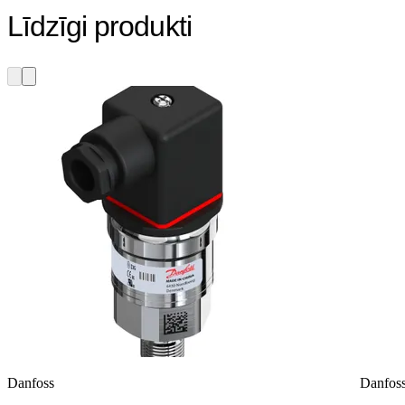
Līdzīgi produkti
Danfoss
Danfos