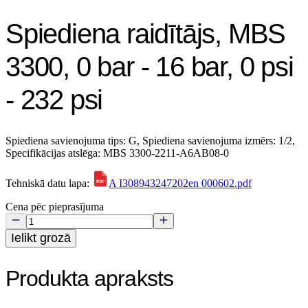
Spiediena raidītājs, MBS
3300, 0 bar - 16 bar, 0 psi
- 232 psi
Spiediena savienojuma tips: G, Spiediena savienojuma izmērs: 1/2,
Specifikācijas atslēga: MBS 3300-2211-A6AB08-0
Tehniskā datu lapa:
A I308943247202en 000602.pdf
Cena pēc pieprasījuma
Ielikt grozā
Produkta apraksts