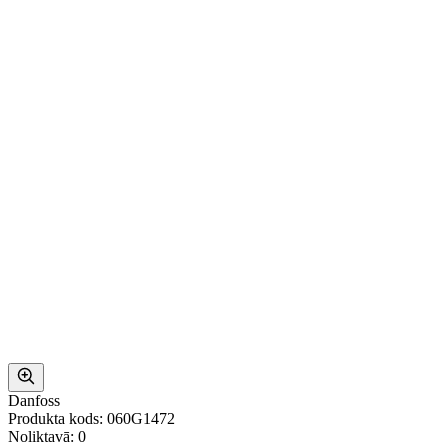
Danfoss
Produkta kods: 060G1472
Noliktavā: 0