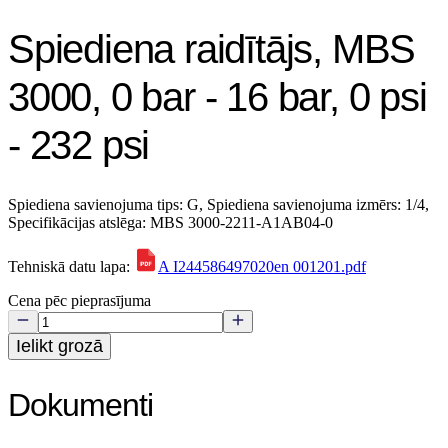
Spiediena raidītājs, MBS
3000, 0 bar - 16 bar, 0 psi
- 232 psi
Spiediena savienojuma tips: G, Spiediena savienojuma izmērs: 1/4,
Specifikācijas atslēga: MBS 3000-2211-A1AB04-0
Tehniskā datu lapa:
A I244586497020en 001201.pdf
Cena pēc pieprasījuma
Ielikt grozā
Dokumenti