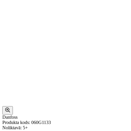
Danfoss
Produkta kods: 060G1133
Noliktavā: 5+