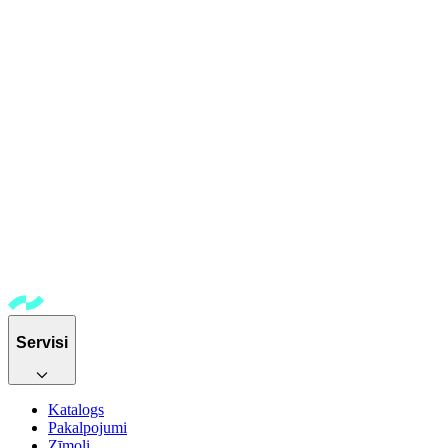
Servisi
Katalogs
Pakalpojumi
Zīmoli