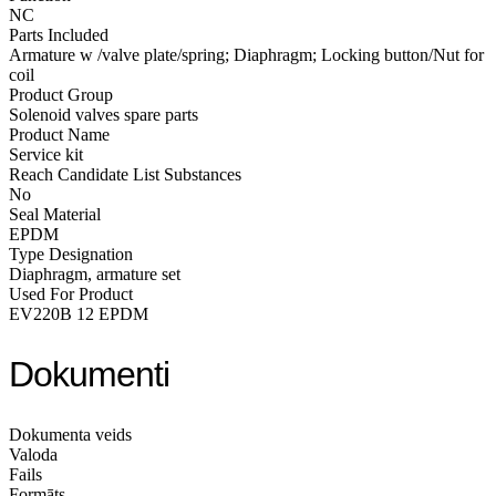
NC
Parts Included
Armature w /valve plate/spring; Diaphragm; Locking button/Nut for
coil
Product Group
Solenoid valves spare parts
Product Name
Service kit
Reach Candidate List Substances
No
Seal Material
EPDM
Type Designation
Diaphragm, armature set
Used For Product
EV220B 12 EPDM
Dokumenti
Dokumenta veids
Valoda
Fails
Formāts