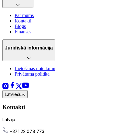
Par mums
Kontakti
Blogs
Finanses
Juridiskā informācija
Lietošanas noteikumi
Privātuma politika
Latviešu
Kontakti
Latvija
+371 22 078 773