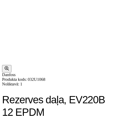
Danfoss
Produkta kods: 032U1068
Noliktavā: 1
Rezerves daļa, EV220B
12 EPDM