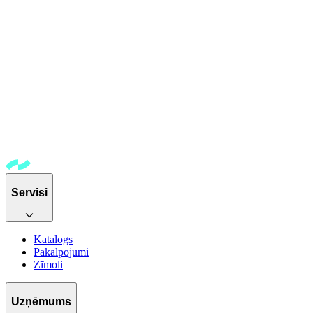
Servisi
Katalogs
Pakalpojumi
Zīmoli
Uzņēmums