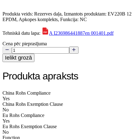
Produkta veids: Rezerves daļa, Izmantots produktam: EV220B 12
EPDM, Apkopes komplekts, Funkcija: NC
Tehniskā datu lapa:
A I236986441887en 001401.pdf
Cena pēc pieprasījuma
Ielikt grozā
Produkta apraksts
China Rohs Compliance
Yes
China Rohs Exemption Clause
No
Eu Rohs Compliance
Yes
Eu Rohs Exemption Clause
No
Function