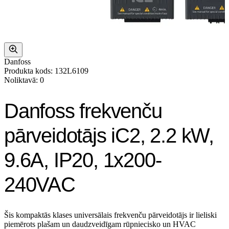
Danfoss
Produkta kods: 132L6109
Noliktavā: 0
Danfoss frekvenču
pārveidotājs iC2, 2.2 kW,
9.6A, IP20, 1x200-
240VAC
Šis kompaktās klases universālais frekvenču pārveidotājs ir lieliski
piemērots plašam un daudzveidīgam rūpniecisko un HVAC