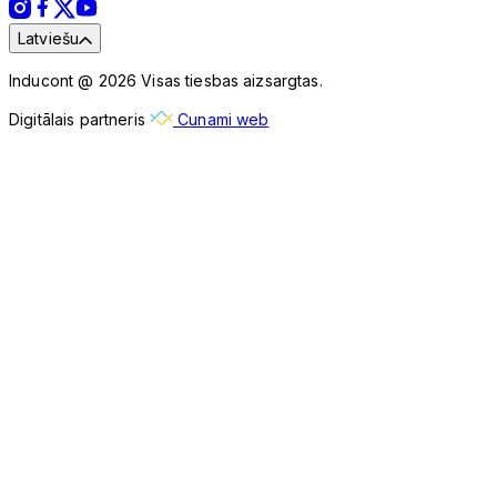
Latviešu
Inducont @ 2026 Visas tiesbas aizsargtas.
Digitālais partneris
Cunami web