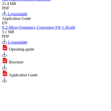
21.4 MB
PDF
Lejupielādēt
Application Guide
EN
iC2-Micro Frequency Converters SW 1.30.pdf
5.1 MB
PDF
Lejupielādēt
Operating guide
Brochure
Application Guide