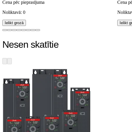
Cena pēc pieprasījuma
Cena pē
Noliktavā: 0
Nolikta
Ielikt grozā
Ielikt 
Nesen skatītie