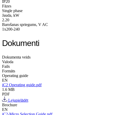
IP20
Fāzes
Single phase
Jauda, kW
2.20
Barošanas spriegums, V AC
1x200-240
Dokumenti
Dokumenta veids
Valoda
Fails
Formāts
Operating guide
EN
iC2 Operating guide.pdf
1.6 MB
PDF
Lejupielādēt
Brochure
EN
iC2-Micro Selection Guide.pdf