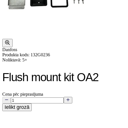
Danfoss
Produkta kods: 132G0236
Noliktavā: 5+
Flush mount kit OA2
Cena pēc pieprasījuma
Ielikt grozā