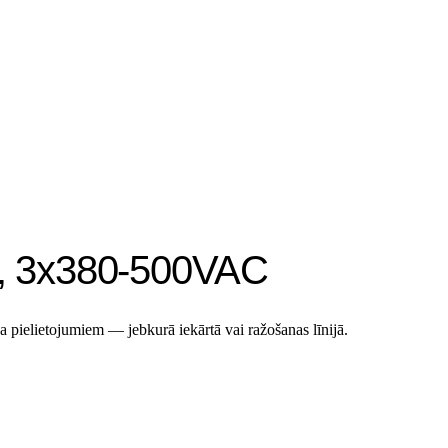
20, 3x380-500VAC
 pielietojumiem — jebkurā iekārtā vai ražošanas līnijā.