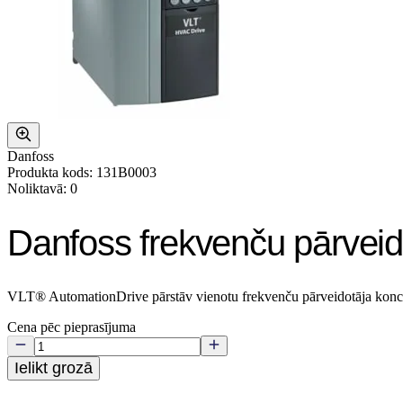
Danfoss
Produkta kods: 131B0003
Noliktavā: 0
Danfoss frekvenču pārvei
VLT® AutomationDrive pārstāv vienotu frekvenču pārveidotāja koncepci
Cena pēc pieprasījuma
Ielikt grozā