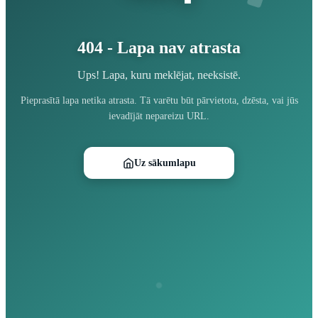
404 - Lapa nav atrasta
Ups! Lapa, kuru meklējat, neeksistē.
Pieprasītā lapa netika atrasta. Tā varētu būt pārvietota, dzēsta, vai jūs
ievadījāt nepareizu URL.
Uz sākumlapu