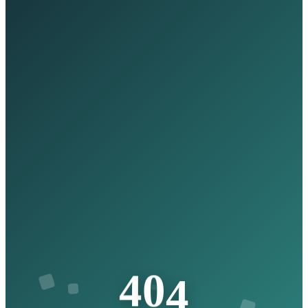
4
4
0