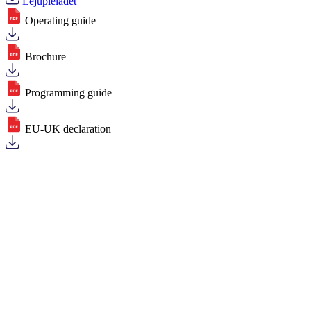
Lejupielādēt
Operating guide
Brochure
Programming guide
EU-UK declaration