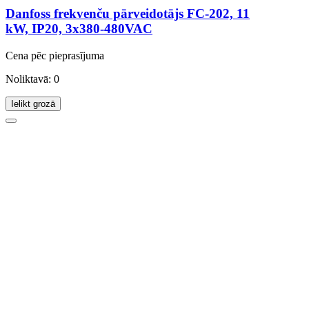
Danfoss frekvenču pārveidotājs FC-202, 11
kW, IP20, 3x380-480VAC
Cena pēc pieprasījuma
Noliktavā: 0
Ielikt grozā