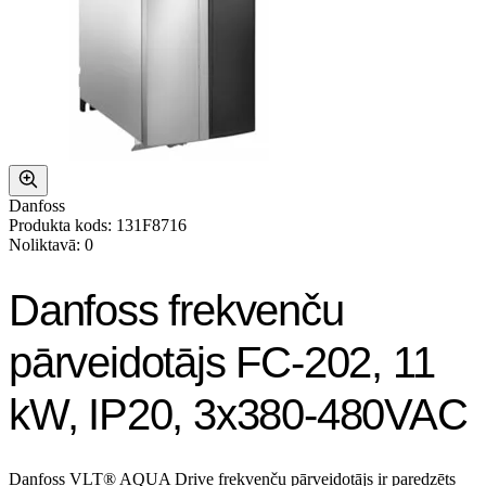
Danfoss
Produkta kods: 131F8716
Noliktavā: 0
Danfoss frekvenču
pārveidotājs FC-202, 11
kW, IP20, 3x380-480VAC
Danfoss VLT® AQUA Drive frekvenču pārveidotājs ir paredzēts