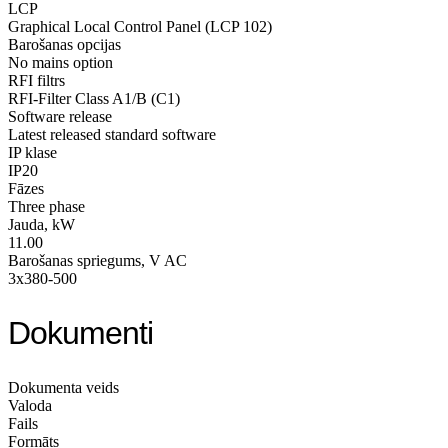
LCP
Graphical Local Control Panel (LCP 102)
Barošanas opcijas
No mains option
RFI filtrs
RFI-Filter Class A1/B (C1)
Software release
Latest released standard software
IP klase
IP20
Fāzes
Three phase
Jauda, kW
11.00
Barošanas spriegums, V AC
3x380-500
Dokumenti
Dokumenta veids
Valoda
Fails
Formāts