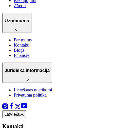
Pakalpojumi
Zīmoli
Uzņēmums
Par mums
Kontakti
Blogs
Finanses
Juridiskā informācija
Lietošanas noteikumi
Privātuma politika
Latviešu
Kontakti