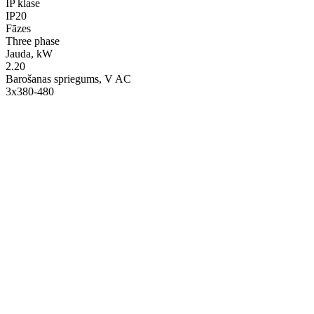
IP klase
IP20
Fāzes
Three phase
Jauda, kW
2.20
Barošanas spriegums, V AC
3x380-480