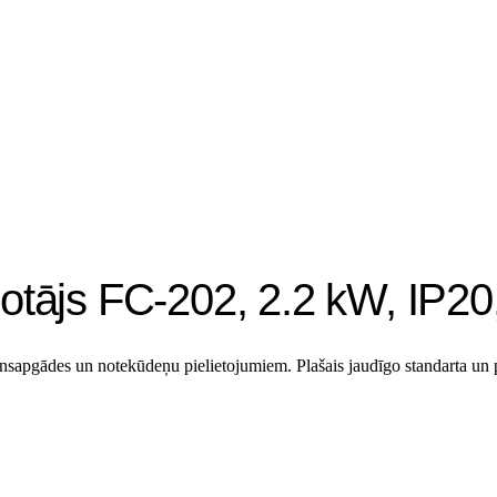
dotājs FC-202, 2.2 kW, IP
pgādes un notekūdeņu pielietojumiem. Plašais jaudīgo standarta un pa