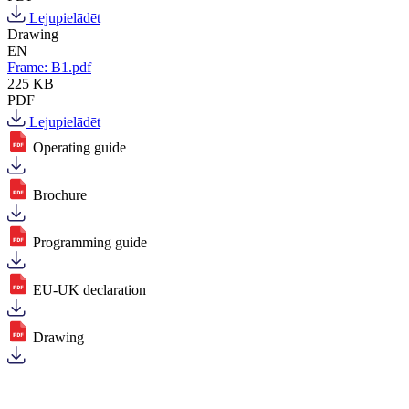
Lejupielādēt
Drawing
EN
Frame: B1.pdf
225 KB
PDF
Lejupielādēt
Operating guide
Brochure
Programming guide
EU-UK declaration
Drawing