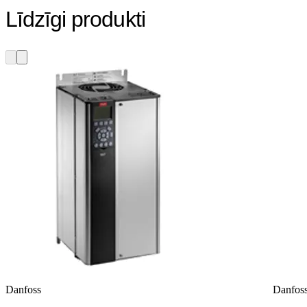
Līdzīgi produkti
Danfoss
Danfos