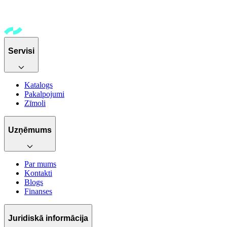
Servisi
Katalogs
Pakalpojumi
Zīmoli
Uzņēmums
Par mums
Kontakti
Blogs
Finanses
Juridiskā informācija