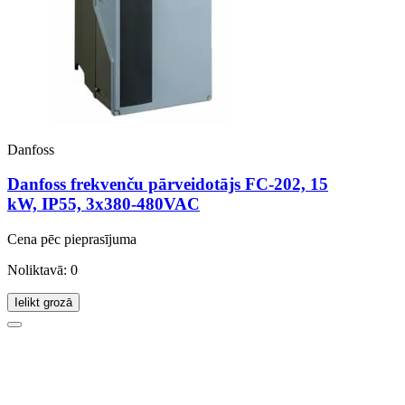
Danfoss
Danfoss frekvenču pārveidotājs FC-202, 15
kW, IP55, 3x380-480VAC
Cena pēc pieprasījuma
Noliktavā: 0
Ielikt grozā