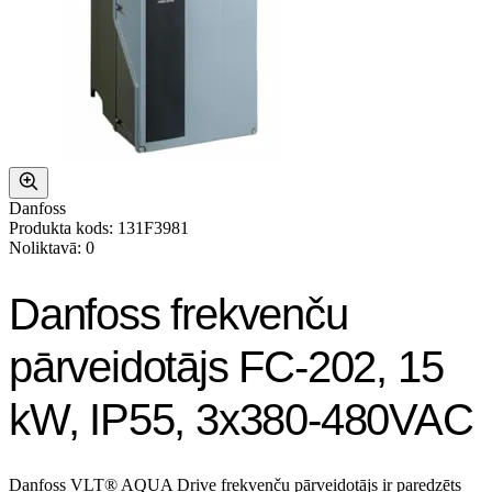
Danfoss
Produkta kods: 131F3981
Noliktavā: 0
Danfoss frekvenču
pārveidotājs FC-202, 15
kW, IP55, 3x380-480VAC
Danfoss VLT® AQUA Drive frekvenču pārveidotājs ir paredzēts