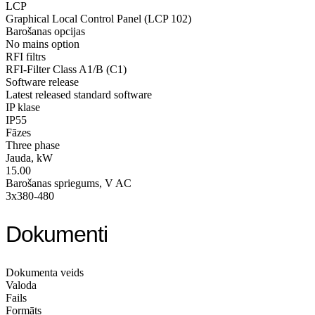
LCP
Graphical Local Control Panel (LCP 102)
Barošanas opcijas
No mains option
RFI filtrs
RFI-Filter Class A1/B (C1)
Software release
Latest released standard software
IP klase
IP55
Fāzes
Three phase
Jauda, kW
15.00
Barošanas spriegums, V AC
3x380-480
Dokumenti
Dokumenta veids
Valoda
Fails
Formāts