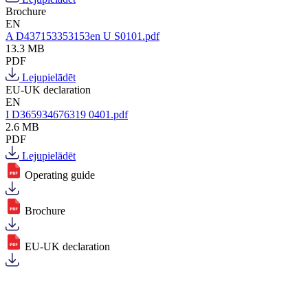
Brochure
EN
A D437153353153en U S0101.pdf
13.3 MB
PDF
Lejupielādēt
EU-UK declaration
EN
I D365934676319 0401.pdf
2.6 MB
PDF
Lejupielādēt
Operating guide
Brochure
EU-UK declaration