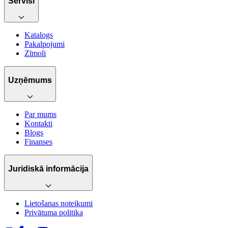
Servisi
Katalogs
Pakalpojumi
Zīmoli
Uzņēmums
Par mums
Kontakti
Blogs
Finanses
Juridiskā informācija
Lietošanas noteikumi
Privātuma politika