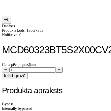
Danfoss
Produkta kods: 136G7353
Noliktavā: 0
MCD60323BT5S2X00CV
Cena pēc pieprasījuma
Ielikt grozā
Produkta apraksts
Bypass
Internally bypassed