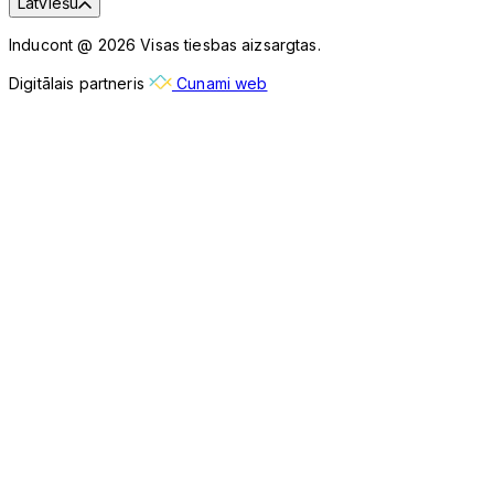
Latviešu
Inducont @ 2026 Visas tiesbas aizsargtas.
Digitālais partneris
Cunami web