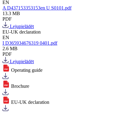
EN
A D437153353153en U S0101.pdf
13.3 MB
PDF
Lejupielādēt
EU-UK declaration
EN
I D365934676319 0401.pdf
2.6 MB
PDF
Lejupielādēt
Operating guide
Brochure
EU-UK declaration