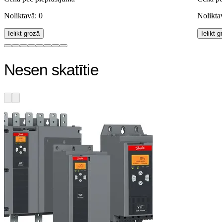
Noliktavā: 0
Nolikta
Ielikt grozā
Ielikt 
Nesen skatītie