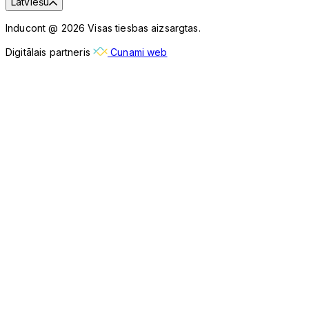
Latviešu
Inducont @ 2026 Visas tiesbas aizsargtas.
Digitālais partneris
Cunami web