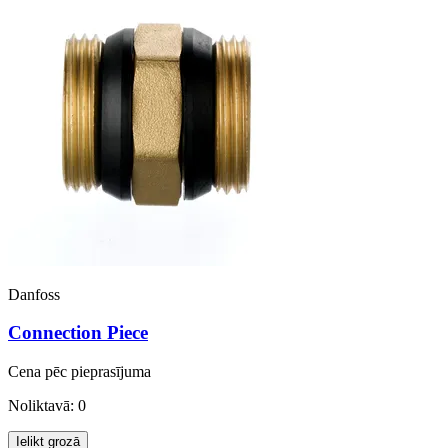
Danfoss
Connection Piece
Cena pēc pieprasījuma
Noliktavā: 0
Ielikt grozā