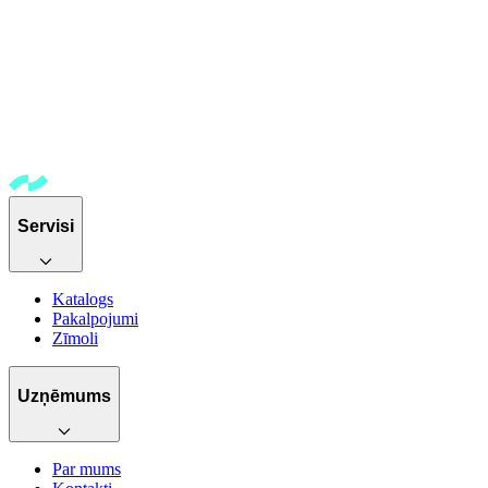
Servisi
Katalogs
Pakalpojumi
Zīmoli
Uzņēmums
Par mums