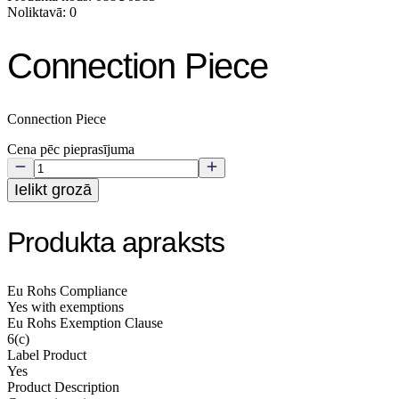
Noliktavā: 0
Connection Piece
Connection Piece
Cena pēc pieprasījuma
Ielikt grozā
Produkta apraksts
Eu Rohs Compliance
Yes with exemptions
Eu Rohs Exemption Clause
6(c)
Label Product
Yes
Product Description