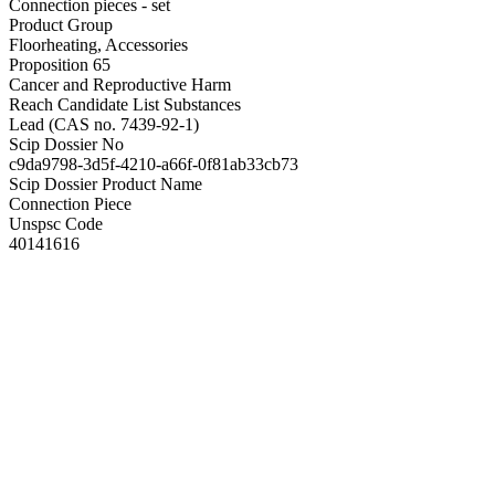
Connection pieces - set
Product Group
Floorheating, Accessories
Proposition 65
Cancer and Reproductive Harm
Reach Candidate List Substances
Lead (CAS no. 7439-92-1)
Scip Dossier No
c9da9798-3d5f-4210-a66f-0f81ab33cb73
Scip Dossier Product Name
Connection Piece
Unspsc Code
40141616