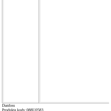
Danfoss
Produkta kods: 088U0583